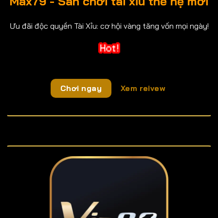
Max79 - Sân chơi tài xỉu thế hệ mới
Ưu đãi độc quyền Tài Xỉu: cơ hội vàng tăng vốn mọi ngày!
Chơi ngay
Xem reivew