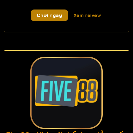
Chơi ngay
Xem reivew