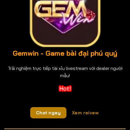
Gemwin - Game bài đại phú quý
Trải nghiệm trực tiếp tài xỉu livestream với dealer người
mẫu!
Chơi ngay
Xem reivew