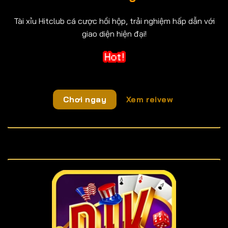
Tài xỉu Hitclub cá cược hồi hộp, trải nghiệm hấp dẫn với
giao diện hiện đại!
Chơi ngay
Xem reivew