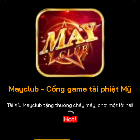
Mayclub
- Cổng game tài phiệt Mỹ
Tài Xỉu Mayclub tặng thưởng cháy máy, chơi một lời hai!