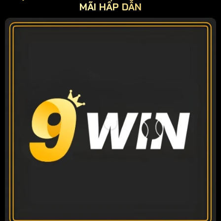
MÃI HẤP DẪN