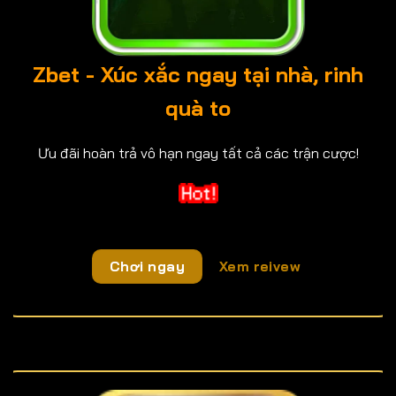
Zbet - Xúc xắc ngay tại nhà, rinh
quà to
Ưu đãi hoàn trả vô hạn ngay tất cả các trận cược!
Chơi ngay
Xem reivew