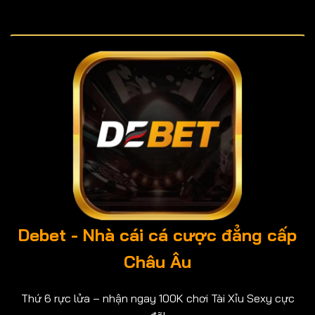
Debet - Nhà cái cá cược đẳng cấp
Châu Âu
Thứ 6 rực lửa – nhận ngay 100K chơi Tài Xỉu Sexy cực