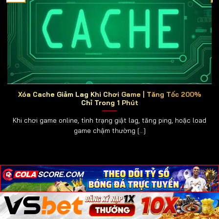
online
ra đời, mang đến cho người chơi trải nghiệm
hiện đại, tiện lợi và có thể tham gia mọi lúc, mọi nơi chỉ
với một chiếc điện thoại hoặc máy tính.
Những Game Tai Xiu Online Thông Dụng
Hiện Nay
Trong thế giới cá cược trực tuyến,
tài xỉu online
luôn
giữ vị trí hàng đầu nhờ lối chơi đơn giản nhưng đầy
Xóa Cache Giảm Lag Khi Chơi Game | Tăng Tốc 200%
kịch tính. Người chơi chỉ cần dự đoán kết quả của ba
Chỉ Trong 1 Phút
viên xúc xắc để đặt cược, tuy nhiên sự đa dạng về
Khi chơi game online, tình trạng giật lag, tăng ping, hoặc load
hình thức chơi đã khiến tài xỉu ngày càng hấp dẫn
game chậm thường [...]
hơn. Dưới đây là những phiên bản tài xỉu phổ biến nhất
hiện nay:
🧮 Tài Xỉu Truyền Thống:
Giữ nguyên luật chơi cổ
×
×
×
điển, phù hợp cho cả tân thủ lẫn cao thủ, mang lại
cảm giác quen thuộc và dễ thắng.