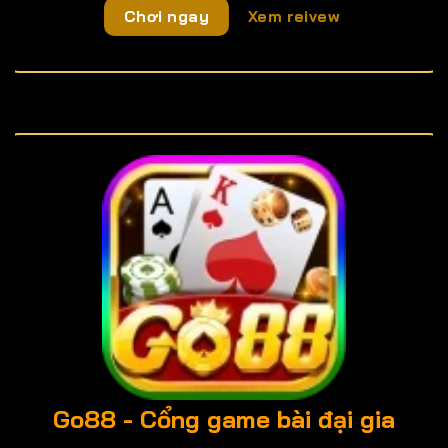
Chơi ngay
Xem reivew
Go88
- Cổng game bài đại gia