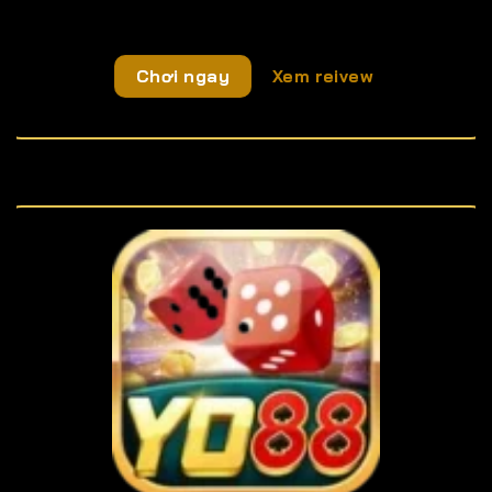
Chơi ngay
Xem reivew