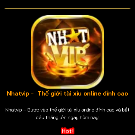
Nhatvip - Thế giới tài xỉu online đỉnh cao
Nhatvip – Bước vào thế giới tài xỉu online đỉnh cao và bắt
đầu thắng lớn ngay hôm nay!