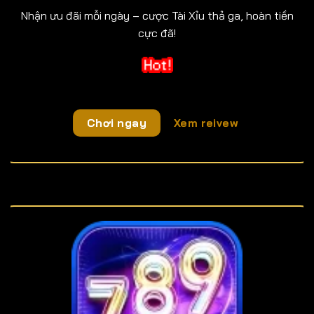
Nhận ưu đãi mỗi ngày – cược Tài Xỉu thả ga, hoàn tiền
cực đã!
Chơi ngay
Xem reivew