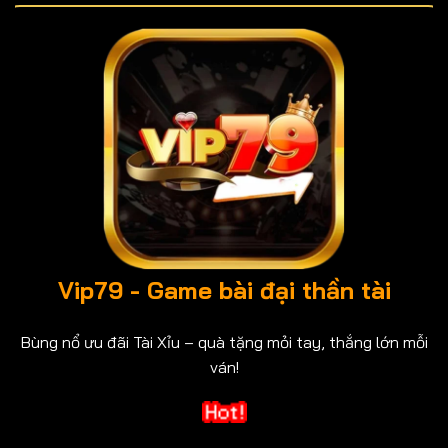
Vip79 - Game bài đại thần tài
Bùng nổ ưu đãi Tài Xỉu – quà tặng mỏi tay, thắng lớn mỗi
ván!