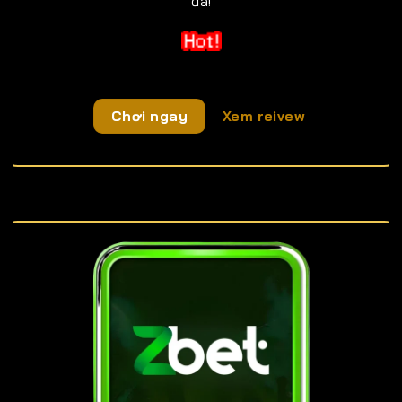
đã!
Chơi ngay
Xem reivew