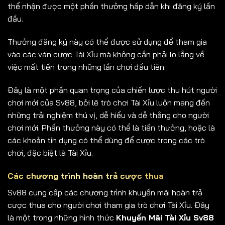
thể nhận được một phần thưởng hấp dẫn khi đăng ký lần
đầu.
Thưởng đăng ký này có thể được sử dụng để tham gia
vào các ván cược Tài Xỉu mà không cần phải lo lắng về
việc mất tiền trong những lần chơi đầu tiên.
Đây là một phần quan trọng của chiến lược thu hút người
chơi mới của Sv88, bởi lẽ trò chơi Tài Xỉu luôn mang đến
những trải nghiệm thú vị, dễ hiểu và dễ thắng cho người
chơi mới. Phần thưởng này có thể là tiền thưởng, hoặc là
các khoản tín dụng có thể dùng để cược trong các trò
chơi, đặc biệt là Tài Xỉu.
Các chương trình hoàn trả cược thua
Sv88 cung cấp các chương trình khuyến mãi hoàn trả
cược thua cho người chơi tham gia trò chơi Tài Xỉu. Đây
là một trong những hình thức
Khuyến Mãi Tài Xỉu Sv88