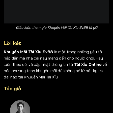
Điều kiện tham gia Khuyến Mãi Tài Xỉu Sv88 là gì?
Lời kết
Khuyến Mãi Tài Xỉu Sv88
là một trong những yếu tố
hấp dẫn mà nhà cái này mang đến cho người chơi. Hãy
luôn theo dõi và cập nhật thông tin từ
Tài Xỉu Online
về
các chương trình khuyến mãi để không bỏ lỡ bất kỳ ưu
đãi nào tại Khuyến Mãi Tài Xỉu!
Tác giả