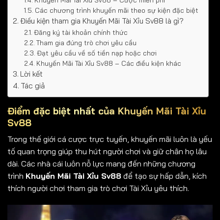
Các chương trình khuyến mãi theo sự kiện đặc biệt
Điều kiện tham gia Khuyến Mãi Tài Xỉu Sv88 là gì?
Đăng ký tài khoản chính thức
Tham gia đúng trò chơi yêu cầu
Đạt yêu cầu về số tiền nạp hoặc chơi
Khuyến Mãi Tài Xỉu Sv88 – Các điều kiện khác
Lời kết
Tác giả
Điểm đặc biệt nhất của Khuyến Mãi Tài Xỉu
Sv88
Trong thế giới cá cược trực tuyến, khuyến mãi luôn là yếu
tố quan trọng giúp thu hút người chơi và giữ chân họ lâu
dài. Các nhà cái luôn nỗ lực mang đến những chương
trình
Khuyến Mãi Tài Xỉu Sv88
để tạo sự hấp dẫn, kích
thích người chơi tham gia trò chơi Tài Xỉu yêu thích.