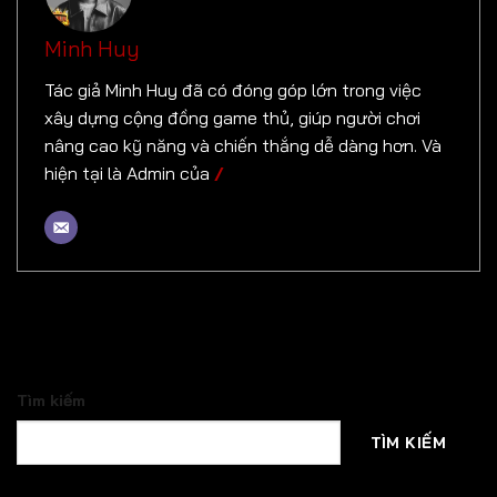
Minh Huy
Tác giả Minh Huy đã có đóng góp lớn trong việc
xây dựng cộng đồng game thủ, giúp người chơi
nâng cao kỹ năng và chiến thắng dễ dàng hơn. Và
hiện tại là Admin của
/
Tìm kiếm
TÌM KIẾM