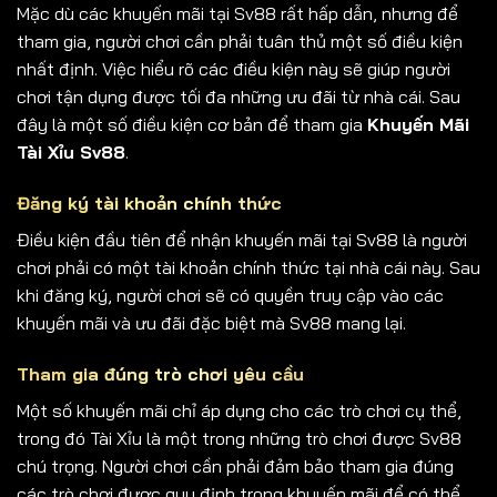
Mặc dù các khuyến mãi tại Sv88 rất hấp dẫn, nhưng để
tham gia, người chơi cần phải tuân thủ một số điều kiện
nhất định. Việc hiểu rõ các điều kiện này sẽ giúp người
chơi tận dụng được tối đa những ưu đãi từ nhà cái. Sau
đây là một số điều kiện cơ bản để tham gia
Khuyến Mãi
Tài Xỉu Sv88
.
Đăng ký tài khoản chính thức
Điều kiện đầu tiên để nhận khuyến mãi tại Sv88 là người
chơi phải có một tài khoản chính thức tại nhà cái này. Sau
khi đăng ký, người chơi sẽ có quyền truy cập vào các
khuyến mãi và ưu đãi đặc biệt mà Sv88 mang lại.
Tham gia đúng trò chơi yêu cầu
Một số khuyến mãi chỉ áp dụng cho các trò chơi cụ thể,
trong đó Tài Xỉu là một trong những trò chơi được Sv88
chú trọng. Người chơi cần phải đảm bảo tham gia đúng
các trò chơi được quy định trong khuyến mãi để có thể