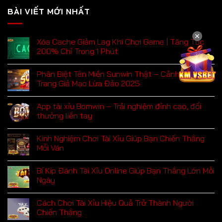
BÀI VIẾT MỚI NHẤT
✕
Xóa Cache Giảm Lag Khi Chơi Game | Tăng Tốc
200% Chỉ Trong 1 Phút
Phân Biệt Tên Miền Sunwin Thật – Cảnh Báo
Trang Giả Mạo Lừa Đảo 2025
App tài xỉu Bomwin – Trải nghiệm đỉnh cao, đổi
thưởng liền tay
Kinh Nghiệm Chơi Tài Xỉu Giúp Bạn Chiến Thắng
Mỗi Ván
Bí Kíp Đánh Tài Xỉu Online Giúp Bạn Thắng Lớn Mỗi
Ngày
Cách Chơi Tài Xỉu Hiệu Quả Trở Thành Người
Chiến Thắng